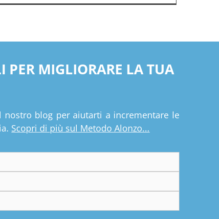
LI PER MIGLIORARE LA TUA
l nostro blog per aiutarti a incrementare le
ia.
Scopri di più sul Metodo Alonzo...