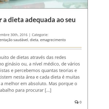
 a dieta adequada ao seu
mbre 30th, 2016
|
Categorie:
entação saudável
,
dieta
,
emagrecimento
uito de dietas através das redes
 no ginásio ou, a nível médico, de vários
onistas e percebemos quantas teorias e
xistem nesta área e cada dieta é muitas
 a melhor em absoluto. Mas porque o
balho para procurar [...]
0