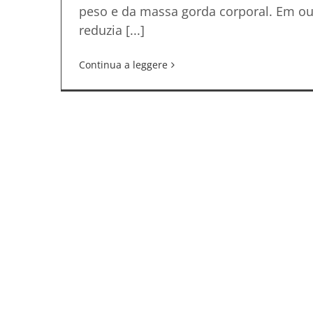
peso e da massa gorda corporal. Em out
reduzia [...]
Continua a leggere