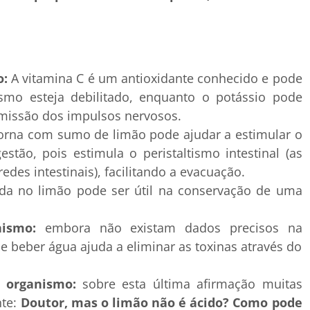
o:
A vitamina C é um antioxidante conhecido e pode
smo esteja debilitado, enquanto o potássio pode
nsmissão dos impulsos nervosos.
rna com sumo de limão pode ajudar a estimular o
igestão, pois estimula o peristaltismo intestinal (as
des intestinais), facilitando a evacuação.
da no limão pode ser útil na conservação de uma
nismo:
embora não existam dados precisos na
e se beber água ajuda a eliminar as toxinas através do
 organismo:
sobre esta última afirmação muitas
nte:
Doutor, mas o limão não é ácido? Como pode