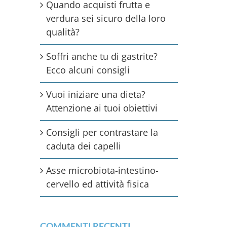
Quando acquisti frutta e
verdura sei sicuro della loro
qualità?
Soffri anche tu di gastrite?
Ecco alcuni consigli
Vuoi iniziare una dieta?
Attenzione ai tuoi obiettivi
Consigli per contrastare la
caduta dei capelli
Asse microbiota-intestino-
cervello ed attività fisica
COMMENTI RECENTI