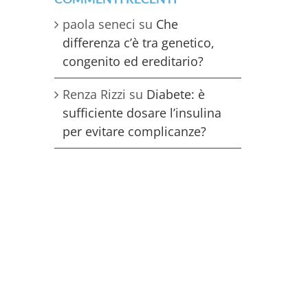
paola seneci
su
Che
differenza c’è tra genetico,
congenito ed ereditario?
Renza Rizzi
su
Diabete: è
sufficiente dosare l’insulina
per evitare complicanze?