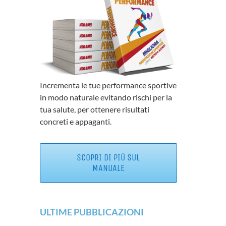
Incrementa le tue performance sportive
in modo naturale evitando rischi per la
tua salute, per ottenere risultati
concreti e appaganti.
SCOPRI DI PIÙ SUL
MANUALE
ULTIME PUBBLICAZIONI