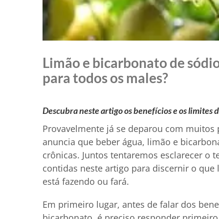
Limão e bicarbonato de sód
para todos os males?
Descubra neste artigo os benefícios e os limites 
Provavelmente já se deparou com muitos p
anuncia que beber água, limão e bicarbona
crônicas. Juntos tentaremos esclarecer o 
contidas neste artigo para discernir o que
está fazendo ou fará.
Em primeiro lugar, antes de falar dos ben
bicarbonato, é preciso responder primeir