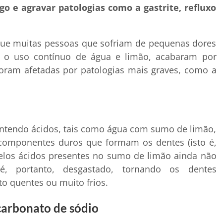
 e agravar patologias como a gastrite, refluxo
que muitas pessoas que sofriam de pequenas dores
 o uso contínuo de água e limão, acabaram por
foram afetadas por patologias mais graves, como a
ntendo ácidos, tais como água com sumo de limão,
componentes duros que formam os dentes (isto é,
pelos ácidos presentes no sumo de limão ainda não
é, portanto, desgastado, tornando os dentes
to quentes ou muito frios.
icarbonato de sódio