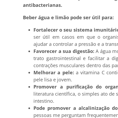
antibacterianas.
Beber água e limão pode ser útil para:
Fortalecer o seu sistema imunitári
ser útil em casos em que o organi
ajudar a controlar a pressão e a tra
Favorecer a sua digestão:
A água mo
trato gastrointestinal e facilitar a d
contrações musculares dentro das pare
Melhorar a pele:
a vitamina C conti
pele lisa e jovem.
Promover a purificação do orga
literatura científica, o simples ato d
intestino.
Pode promover a alcalinização do
pessoas me perguntam frequenteme