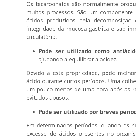
Os bicarbonatos são normalmente produ
muitos processos. São um componente da
ácidos produzidos pela decomposição 
integridade da mucosa gástrica e são im
circulatório.
Pode ser utilizado como antiácid
ajudando a equilibrar a acidez.
Devido a esta propriedade, pode melhor
ácido durante curtos períodos. Uma colh
um pouco menos de uma hora após as ref
evitados abusos.
Pode ser utilizado por breves perí
Em determinados períodos, quando os rin
excesso de ácidos presentes no organi