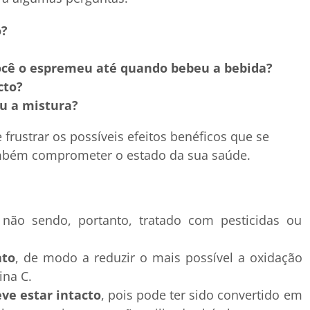
o?
cê o espremeu até quando bebeu a bebida?
cto?
u a mistura?
frustrar os possíveis efeitos benéficos que se
também comprometer o estado da sua saúde.
,
não sendo, portanto, tratado com pesticidas ou
nto
, de modo a reduzir o mais possível a oxidação
ina C.
ve estar intacto
, pois pode ter sido convertido em