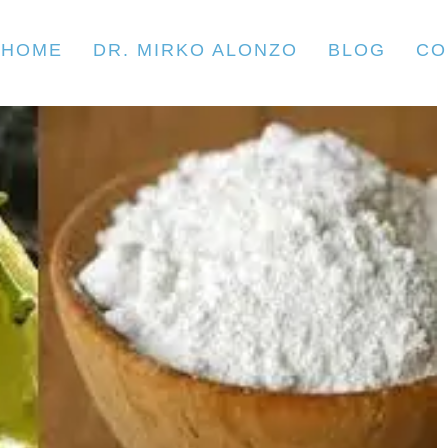
HOME
DR. MIRKO ALONZO
BLOG
CO