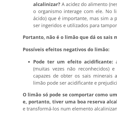
alcalinizar?
A acidez do alimento (ne
o organismo interage com ele. No li
ácido) que é importante, mas sim a p
ser ingeridos e utilizados para tampo
Portanto, não é o limão que dá os sais 
Possíveis efeitos negativos do limão:
Pode ter um efeito acidificante:
a
(muitas vezes não reconhecidos) e
capazes de obter os sais minerais a
limão pode ser acidificante e prejudici
O limão só pode se comportar como um 
e, portanto, tiver uma boa reserva alca
e transformá-los num elemento alcalinizan