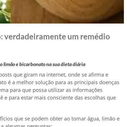
io: verdadeiramente um remédio
do limão e bicarbonato na sua dieta diária
osts que giram na internet, onde se afirma e
to é a melhor solução para as principais doenças
tema para que possa utilizar as informações
 lê e para estar mais consciente das escolhas que
efícios que se podem obter ao tomar água, limão e
o a algumas perguntas: