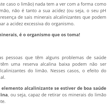
ste caso o limão) nada tem a ver com a forma como
mão, não é tanto a sua acidez (ou seja, o seu pH
resença de sais minerais alcalinizantes que podem
nar a acidez excessiva do organismo.
minerais, é o organismo que os toma!
s pessoas que têm alguns problemas de saúde
 têm uma reserva alcalina baixa podem não ser
lcalinizantes do limão. Nesses casos, o efeito do
al.
elemento alcalinizante se estiver de boa saúde
lina
, ou seja, capaz de retirar os minerais do limão
te.