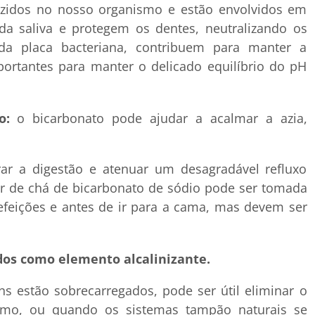
zidos no nosso organismo e estão envolvidos em
 saliva e protegem os dentes, neutralizando os
da placa bacteriana, contribuem para manter a
portantes para manter o delicado equilíbrio do pH
o:
o bicarbonato pode ajudar a acalmar a azia,
ar a digestão e atenuar um desagradável refluxo
er de chá de bicarbonato de sódio pode ser tomada
eições e antes de ir para a cama, mas devem ser
odos como elemento alcalinizante.
s estão sobrecarregados, pode ser útil eliminar o
smo, ou quando os sistemas tampão naturais se