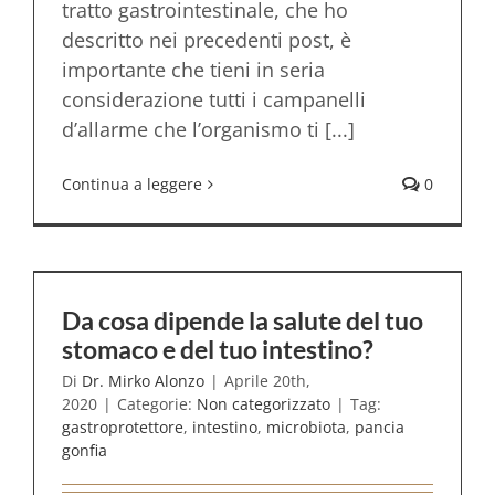
tratto gastrointestinale, che ho
descritto nei precedenti post, è
importante che tieni in seria
considerazione tutti i campanelli
d’allarme che l’organismo ti [...]
Continua a leggere
0
Da cosa dipende la salute del tuo
stomaco e del tuo intestino?
Di
Dr. Mirko Alonzo
|
Aprile 20th,
2020
|
Categorie:
Non categorizzato
|
Tag:
gastroprotettore
,
intestino
,
microbiota
,
pancia
gonfia