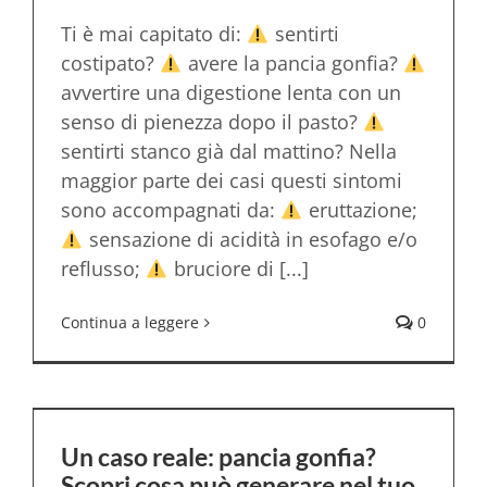
Ti è mai capitato di:
sentirti
costipato?
avere la pancia gonfia?
avvertire una digestione lenta con un
senso di pienezza dopo il pasto?
sentirti stanco già dal mattino? Nella
maggior parte dei casi questi sintomi
sono accompagnati da:
eruttazione;
sensazione di acidità in esofago e/o
reflusso;
bruciore di [...]
Continua a leggere
0
Un caso reale: pancia gonfia?
Scopri cosa può generare nel tuo