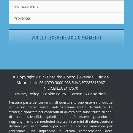
© Copyright 2017 - Dr Mirko Alonzo | Avenida Elísio de
Moura, Lote 26 4DTO 3000-038 P.IVA PT285815067
N.LICENZA
E147570
Privacy Policy
|
Cookie Policy
|
Termini & Condizioni
Nessuna parte dei contenuti di questo sito può essere riprodotta
con alcun mezzo senza l’autorizzazione scritta dell’Autore. Le
strategie riportate nei contenuti di questo sito sono frutto di anni
di studi scientifici, quindi non può essere garantito il
raggiungimento dei medesimi risultati in termini di salute. L’autore
declina ogni responsabilità per eventuali errori o omissioni, per
l’eventuale uso improprio o errata comprensione delle