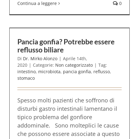
Continua a leggere
0
Pancia gonfia? Potrebbe essere
reflusso biliare
Di
Dr. Mirko Alonzo
|
Aprile 14th,
2020
|
Categorie:
Non categorizzato
|
Tag:
intestino
,
microbiota
,
pancia gonfia
,
reflusso
,
stomaco
Spesso molti pazienti che soffrono di
disturbi gastro intestinali lamentano il
tipico problema del gonfiore
addominale. Sono molteplici le cause
che possono essere associate a questo