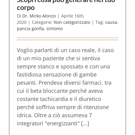
corpo
Di
Dr. Mirko Alonzo
|
Aprile 16th,
2020
|
Categorie:
Non categorizzato
|
Tag:
causa
,
pancia gonfia
,
sintomo
Voglio parlarti di un caso reale, il caso
di un mio paziente che si sentiva
sempre stanco e spossato e con una
fastidiosa sensazione di gambe
pesanti. Prendeva diversi farmaci, tra
cui il beta bloccante perché aveva
costante tachicardia e il diuretico
perché soffriva sempre di ritenzione
idrica. Oltre a ciò assumeva 7
integratori "energizzanti" [...]