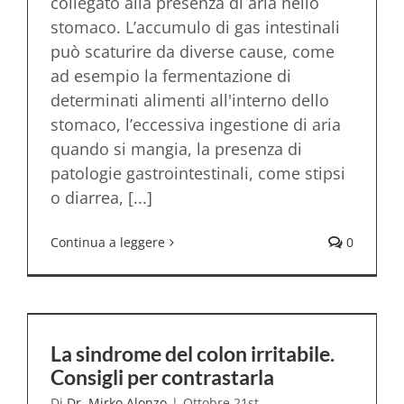
collegato alla presenza di aria nello
stomaco. L’accumulo di gas intestinali
può scaturire da diverse cause, come
ad esempio la fermentazione di
determinati alimenti all'interno dello
stomaco, l’eccessiva ingestione di aria
quando si mangia, la presenza di
patologie gastrointestinali, come stipsi
o diarrea, [...]
Continua a leggere
0
La sindrome del colon irritabile.
Consigli per contrastarla
Di
Dr. Mirko Alonzo
|
Ottobre 21st,