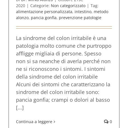
2020
|
Categorie:
Non categorizzato
|
Tag:
alimentazione personalizzata
,
intestino
,
metodo
alonzo
,
pancia gonfia
,
prevenzione patologie
La sindrome del colon irritabile è una
patologia molto comune che purtroppo
affligge migliaia di persone. Spesso
non si sa neanche di averla perché non
ne si riconoscono i sintomi. I sintomi
della sindrome del colon irritabile
Alcuni dei sintomi che caratterizzano la
sindrome del colon irritabile sono:
pancia gonfia; crampi o dolori al basso
[...]
Continua a leggere
0