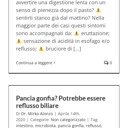
avvertire una digestione lenta con un
senso di pienezza dopo il pasto?
sentirti stanco già dal mattino? Nella
maggior parte dei casi questi sintomi
sono accompagnati da:
eruttazione;
sensazione di acidità in esofago e/o
reflusso;
bruciore di [...]
Continua a leggere
0
Pancia gonfia? Potrebbe essere
reflusso biliare
Di
Dr. Mirko Alonzo
|
Aprile 14th,
2020
|
Categorie:
Non categorizzato
|
Tag:
intestino
,
microbiota
,
pancia gonfia
,
reflusso
,