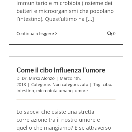
immunitario e microbiota (insieme dei
batteri e microorganismi che popolano
l’intestino). Quest’ultimo ha [...]
Continua a leggere
0
Come il cibo influenza l’umore
Di
Dr. Mirko Alonzo
|
Marzo 4th,
2018
|
Categorie:
Non categorizzato
|
Tag:
cibo
,
intestino
,
microbiota umano
,
umore
Lo sapevi che esiste una stretta
correlazione tra il nostro umore e
quello che mangiamo? E se attraverso