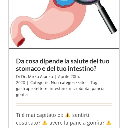
Da cosa dipende la salute del tuo
stomaco e del tuo intestino?
Di
Dr. Mirko Alonzo
|
Aprile 20th,
2020
|
Categorie:
Non categorizzato
|
Tag:
gastroprotettore
,
intestino
,
microbiota
,
pancia
gonfia
Ti è mai capitato di:
sentirti
costipato?
avere la pancia gonfia?