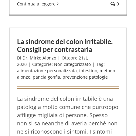
Continua a leggere
0
La sindrome del colon irritabile.
Consigli per contrastarla
Di
Dr. Mirko Alonzo
|
Ottobre 21st,
2020
|
Categorie:
Non categorizzato
|
Tag:
alimentazione personalizzata
,
intestino
,
metodo
alonzo
,
pancia gonfia
,
prevenzione patologie
La sindrome del colon irritabile è una
patologia molto comune che purtroppo
affligge migliaia di persone. Spesso
non si sa neanche di averla perché non
ne si riconoscono i sintomi. I sintomi