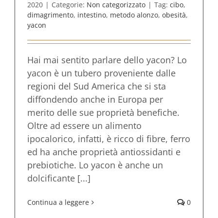
2020
|
Categorie:
Non categorizzato
|
Tag:
cibo
,
dimagrimento
,
intestino
,
metodo alonzo
,
obesità
,
yacon
Hai mai sentito parlare dello yacon? Lo
yacon è un tubero proveniente dalle
regioni del Sud America che si sta
diffondendo anche in Europa per
merito delle sue proprietà benefiche.
Oltre ad essere un alimento
ipocalorico, infatti, è ricco di fibre, ferro
ed ha anche proprietà antiossidanti e
prebiotiche. Lo yacon è anche un
dolcificante [...]
Continua a leggere
0