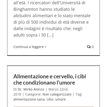
all'età. I ricercatori dell'Università di
Binghamton hanno studiato le
abitudini alimentari e lo stato mentale
di più di 500 individui di età diverse e
dalle indagini è risultato che: negli
adulti sopra i 30 [...]
Continua a leggere
0
Alimentazione e cervello, i cibi
che condizionano l’umore
Di
Dr. Mirko Alonzo
|
Marzo 22nd,
2018
|
Categorie:
Non categorizzato
|
Tag:
alimentazione sana
,
cibo
,
umore