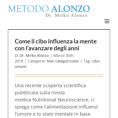
Salta
al
contenuto
Come il cibo influenza la mente
con l’avanzare degli anni
Di
Dr. Mirko Alonzo
|
Marzo 30th,
2018
|
Categorie:
Non categorizzato
|
Tag:
cibo
,
umore
Una recente scoperta scientifica
pubblicata sulla rivista
medica Nutritional Neuroscience, ci
spiega come l’alimentazione influenzi
l’umore e lo stato mentale in base