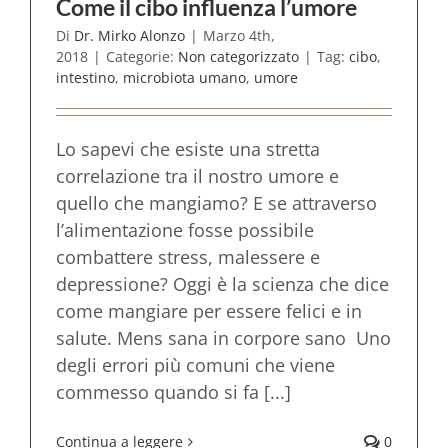
Come il cibo influenza l’umore
Di
Dr. Mirko Alonzo
|
Marzo 4th,
2018
|
Categorie:
Non categorizzato
|
Tag:
cibo
,
intestino
,
microbiota umano
,
umore
Lo sapevi che esiste una stretta
correlazione tra il nostro umore e
quello che mangiamo? E se attraverso
l’alimentazione fosse possibile
combattere stress, malessere e
depressione? Oggi è la scienza che dice
come mangiare per essere felici e in
salute. Mens sana in corpore sano Uno
degli errori più comuni che viene
commesso quando si fa [...]
Continua a leggere
0