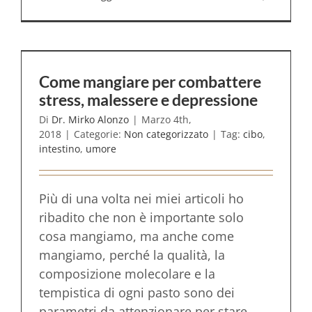
Come mangiare per combattere
stress, malessere e depressione
Di
Dr. Mirko Alonzo
|
Marzo 4th,
2018
|
Categorie:
Non categorizzato
|
Tag:
cibo
,
intestino
,
umore
Più di una volta nei miei articoli ho
ribadito che non è importante solo
cosa mangiamo, ma anche come
mangiamo, perché la qualità, la
composizione molecolare e la
tempistica di ogni pasto sono dei
parametri da attenzionare per stare