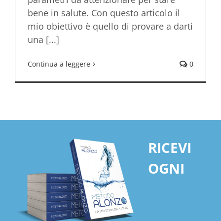
bene in salute. Con questo articolo il
mio obiettivo è quello di provare a darti
una [...]
Continua a leggere
0
RICEVI
OGNI