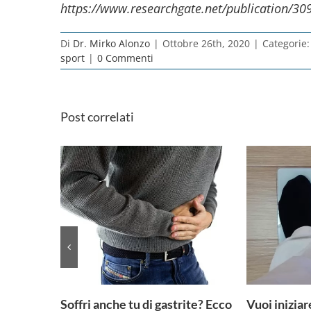
https://www.researchgate.net/publication/3
Di
Dr. Mirko Alonzo
|
Ottobre 26th, 2020
|
Categorie
sport
|
0 Commenti
Post correlati
Soffri anche tu di gastrite? Ecco
Vuoi iniziar