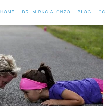
HOME
DR. MIRKO ALONZO
BLOG
CO