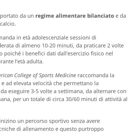
pportato da un
regime alimentare bilanciato
e da
calcio.
anda in età adolescenziale sessioni di
erata di almeno 10-20 minuti, da praticare 2 volte
 poiché i benefici dati dall’esercizio fisico nel
rante l’età adulta.
rican College of Sports Medicine
raccomanda la
ci e ad elevata velocità che permettano la
da eseguire 3-5 volte a settimana, da alternare con
mana, per un totale di circa 30/60 minuti di attività al
nizino un percorso sportivo senza avere
cniche di allenamento e questo purtroppo