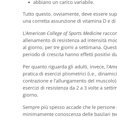
abbiano un carico variabile.
Tutto questo, ovviamente, deve essere su
una corretta assunzione di vitamina D e di 
L’
American College of Sports Medicine
raccom
allenamento di resistenza ad intensità mod
al giorno, per tre giorni a settimana. Questo
periodo di crescita hanno effetti positivi du
Per quanto riguarda gli adulti, invece, l’
Ame
pratica di esercizi pliometrici (i.e., dinami
contrazione e l’allungamento del muscolo) 
esercizi di resistenza da 2 a 3 volte a setti
giorno.
Sempre più spesso accade che le persone i
minimamente conoscenza delle basilari te