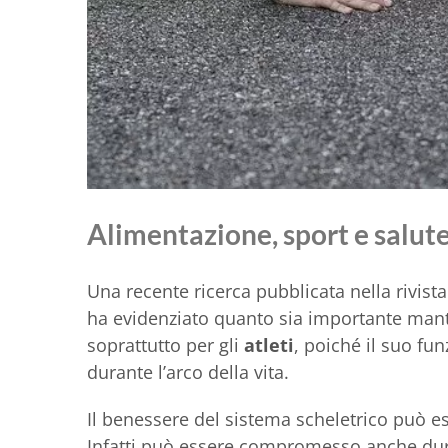
Alimentazione, sport e salute
Una recente ricerca pubblicata nella rivista
ha evidenziato quanto sia importante mante
soprattutto per gli
atleti
, poiché il suo fu
durante l’arco della vita.
Il benessere del sistema scheletrico può ess
Infatti può essere compromesso anche dur