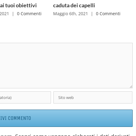
i tuoi obiettivi
caduta dei capelli
 2021
|
0 Commenti
Maggio 6th, 2021
|
0 Commenti