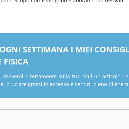
 spam.
Scopri come vengono elaborati i dati derivati
 OGNI SETTIMANA I MIEI CONSIG
 FISICA
 riceverai direttamente sulla tua mail un articolo de
, bruciare grassi in eccesso e sentirti pieno di energ