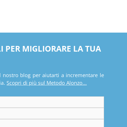
LI PER MIGLIORARE LA TUA
l nostro blog per aiutarti a incrementare le
ia.
Scopri di più sul Metodo Alonzo...