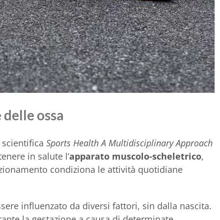
 delle ossa
 scientifica
Sports Health A Multidisciplinary Approach
nere in salute l’
apparato muscolo-scheletrico
,
nzionamento condiziona le attività quotidiane
ere influenzato da diversi fattori, sin dalla nascita.
ante la gestazione a causa di determinate