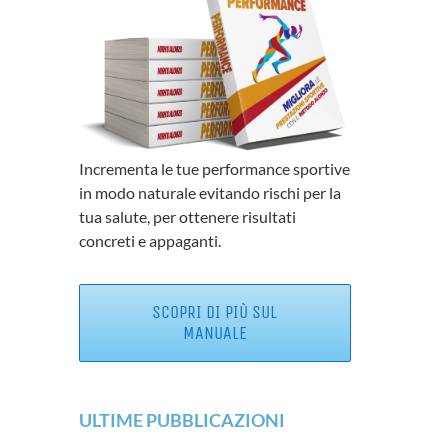
Incrementa le tue performance sportive
in modo naturale evitando rischi per la
tua salute, per ottenere risultati
concreti e appaganti.
SCOPRI DI PIÙ SUL
MANUALE
ULTIME PUBBLICAZIONI