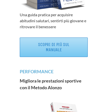
Una guida pratica per acquisire
abitudini salutari, sentirti più giovane e
ritrovare il benessere
SCOPRI DI PIÙ SUL
MANUALE
PERFORMANCE
Migliora le prestazioni sportive
con il Metodo Alonzo