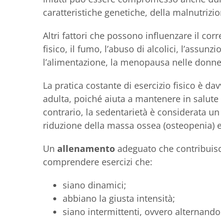
caratteristiche genetiche, della malnutrizi
Altri fattori che possono influenzare il cor
fisico, il fumo, l’abuso di alcolici, l’assunz
l’alimentazione, la menopausa nelle donne
La pratica costante di esercizio fisico è dav
adulta, poiché aiuta a mantenere in salute
contrario, la sedentarietà è considerata un 
riduzione della massa ossea (osteopenia) e 
Un
allenamento
adeguato che contribuisc
comprendere esercizi che:
siano dinamici;
abbiano la giusta intensità;
siano intermittenti, ovvero alternando