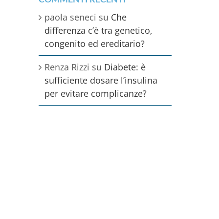
paola seneci
su
Che
differenza c’è tra genetico,
congenito ed ereditario?
Renza Rizzi
su
Diabete: è
sufficiente dosare l’insulina
per evitare complicanze?