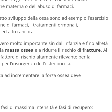
one materna o dell’abuso di farmaci.
retto sviluppo della ossa sono ad esempio l’esercizio
ione di farmaci, i trattamenti ormonali,
 ed altro ancora.
vero molto importante sin dall’infanzia e fino all’età
 la
massa ossea
e a ridurre il rischio di
fratture
. Al
fattore di rischio altamente rilevante per la
per l’insorgenza dell’osteoporosi.
a ad incrementare la forza ossea deve
 fasi di massima intensità e fasi di recupero;