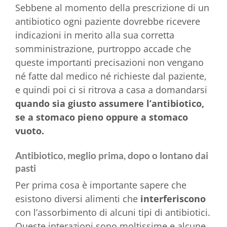
Sebbene al momento della prescrizione di un
antibiotico ogni paziente dovrebbe ricevere
indicazioni in merito alla sua corretta
somministrazione, purtroppo accade che
queste importanti precisazioni non vengano
né fatte dal medico né richieste dal paziente,
e quindi poi ci si ritrova a casa a domandarsi
quando sia giusto assumere l’antibiotico,
se a stomaco pieno oppure a stomaco
vuoto.
Antibiotico, meglio prima, dopo o lontano dai
pasti
Per prima cosa è importante sapere che
esistono diversi alimenti che
interferiscono
con l’assorbimento di alcuni tipi di antibiotici.
Queste interazioni sono moltissime e alcune