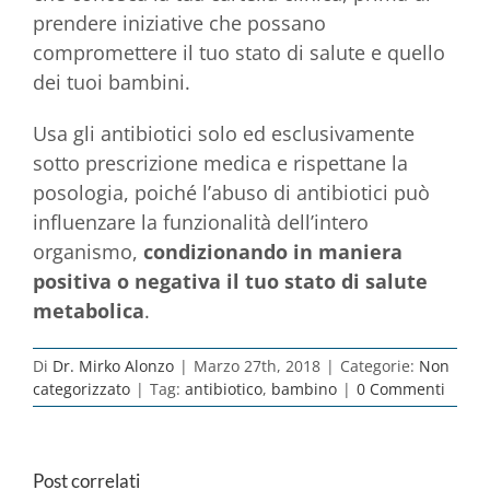
prendere iniziative che possano
compromettere il tuo stato di salute e quello
dei tuoi bambini.
Usa gli antibiotici solo ed esclusivamente
sotto prescrizione medica e rispettane la
posologia, poiché l’abuso di antibiotici può
influenzare la funzionalità dell’intero
organismo,
condizionando in maniera
positiva o negativa il tuo stato di salute
metabolica
.
Di
Dr. Mirko Alonzo
|
Marzo 27th, 2018
|
Categorie:
Non
categorizzato
|
Tag:
antibiotico
,
bambino
|
0 Commenti
Post correlati