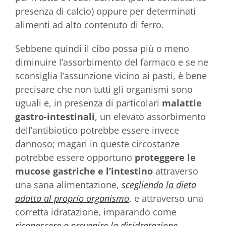
presenza di calcio) oppure per determinati
alimenti ad alto contenuto di ferro.
Sebbene quindi il cibo possa più o meno
diminuire l’assorbimento del farmaco e se ne
sconsiglia l’assunzione vicino ai pasti, è bene
precisare che non tutti gli organismi sono
uguali e, in presenza di particolari
malattie
gastro-intestinali
, un elevato assorbimento
dell’antibiotico potrebbe essere invece
dannoso; magari in queste circostanze
potrebbe essere opportuno
proteggere le
mucose gastriche e l’intestino
attraverso
una sana alimentazione,
scegliendo la dieta
adatta al proprio organismo
, e attraverso una
corretta idratazione, imparando come
riconoscere e prevenire la disidratazione
.