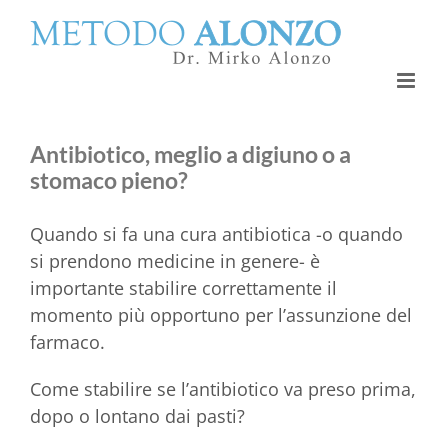
Salta
al
contenuto
Antibiotico, meglio a digiuno o a
stomaco pieno?
Quando si fa una cura antibiotica -o quando
si prendono medicine in genere- è
importante stabilire correttamente il
momento più opportuno per l’assunzione del
farmaco.
Come stabilire se l’antibiotico va preso prima,
dopo o lontano dai pasti?