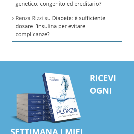
genetico, congenito ed ereditario?
Renza Rizzi
su
Diabete: è sufficiente
dosare l’insulina per evitare
complicanze?
RICEVI
OGNI