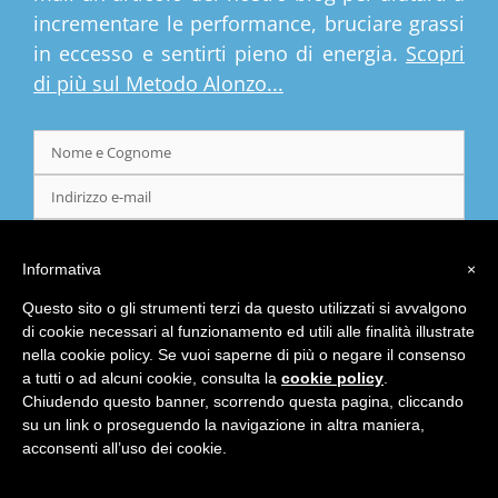
mail un articolo del nostro blog per aiutarti a
incrementare le performance, bruciare grassi
in eccesso e sentirti pieno di energia.
Scopri
di più sul Metodo Alonzo...
Informativa
×
Questo sito o gli strumenti terzi da questo utilizzati si avvalgono
di cookie necessari al funzionamento ed utili alle finalità illustrate
nella cookie policy. Se vuoi saperne di più o negare il consenso
a tutti o ad alcuni cookie, consulta la
cookie policy
.
Chiudendo questo banner, scorrendo questa pagina, cliccando
su un link o proseguendo la navigazione in altra maniera,
acconsenti all’uso dei cookie.
© Copyright 2017 - Dr Mirko Alonzo | Avenida Elísio de