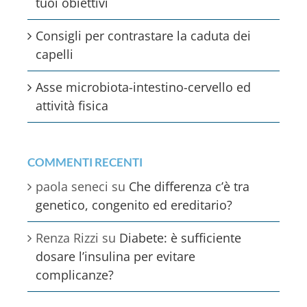
Vuoi iniziare una dieta? Attenzione ai
tuoi obiettivi
Consigli per contrastare la caduta dei
capelli
Asse microbiota-intestino-cervello ed
attività fisica
COMMENTI RECENTI
paola seneci
su
Che differenza c’è tra
genetico, congenito ed ereditario?
Renza Rizzi
su
Diabete: è sufficiente
dosare l’insulina per evitare
complicanze?