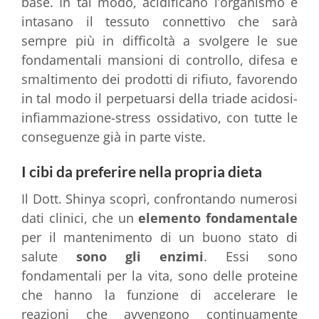
base. In tal modo, acidificano l’organismo e
intasano il tessuto connettivo che sarà
sempre più in difficoltà a svolgere le sue
fondamentali mansioni di controllo, difesa e
smaltimento dei prodotti di rifiuto, favorendo
in tal modo il perpetuarsi della triade acidosi-
infiammazione-stress ossidativo, con tutte le
conseguenze già in parte viste.
I cibi da preferire nella propria dieta
Il Dott. Shinya scoprì, confrontando numerosi
dati clinici, che un
elemento fondamentale
per il mantenimento di un buono stato di
salute
sono gli enzimi
. Essi sono
fondamentali per la vita, sono delle proteine
che hanno la funzione di accelerare le
reazioni che avvengono continuamente