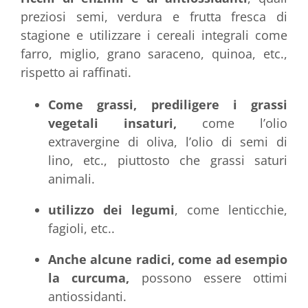
preziosi semi, verdura e frutta fresca di
stagione e utilizzare i cereali integrali come
farro, miglio, grano saraceno, quinoa, etc.,
rispetto ai raffinati.
Come grassi, prediligere i grassi
vegetali insaturi,
come l’olio
extravergine di oliva, l’olio di semi di
lino, etc., piuttosto che grassi saturi
animali.
utilizzo dei legumi
, come lenticchie,
fagioli, etc..
Anche alcune radici, come ad esempio
la curcuma,
possono essere ottimi
antiossidanti.