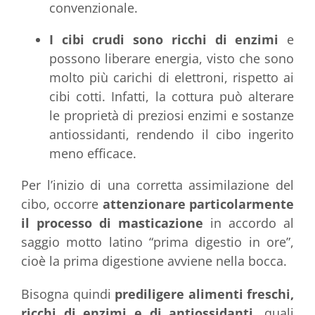
convenzionale.
I cibi crudi sono ricchi di enzimi
e
possono liberare energia, visto che sono
molto più carichi di elettroni, rispetto ai
cibi cotti. Infatti, la cottura può alterare
le proprietà di preziosi enzimi e sostanze
antiossidanti, rendendo il cibo ingerito
meno efficace.
Per l’inizio di una corretta assimilazione del
cibo, occorre
attenzionare particolarmente
il processo di masticazione
in accordo al
saggio motto latino “prima digestio in ore”,
cioè la prima digestione avviene nella bocca.
Bisogna quindi
prediligere alimenti freschi,
ricchi di enzimi e di antiossidanti
, quali