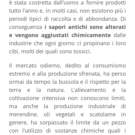
è stata costretta dall’uomo a fornire prodotti
tutto l’anno e, in molti casi, non esistono più i
periodi tipici di raccolta e di abbondanza. Di
conseguenza
i sapori antichi sono alterati
e vengono aggiustati chimicamente
dalle
industrie che ogni giorno ci propinano i loro
cibi, molti dei quali sono tossici.
Il mercato odierno, dedito al consumismo
estremo e alla produzione sfrenata, ha perso
ormai da tempo la bussola e il rispetto per la
terra e la natura. L’allevamento e la
coltivazione intensiva non conoscono limiti,
ma anche la produzione industriale di
merendine, oli vegetali e scatolame in
genere, ha sorpassato il limite da un pezzo
con l’utilizzo di sostanze chimiche quali i