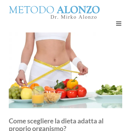
Salta
al
contenuto
Come scegliere la dieta adatta al
proprio organismo?