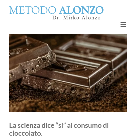
Salta
al
contenuto
La scienza dice “si” al consumo di
cioccolato.