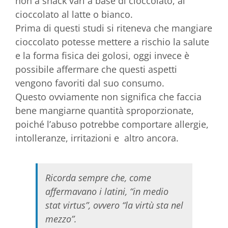
non a snack vari a base di cioccolato, al
cioccolato al latte o bianco.
Prima di questi studi si riteneva che mangiare
cioccolato potesse mettere a rischio la salute
e la forma fisica dei golosi, oggi invece è
possibile affermare che questi aspetti
vengono favoriti dal suo consumo.
Questo ovviamente non significa che faccia
bene mangiarne quantità sproporzionate,
poiché l’abuso potrebbe comportare allergie,
intolleranze, irritazioni e altro ancora.
Ricorda sempre che, come
affermavano i latini, “in medio
stat virtus”, ovvero “la virtù sta nel
mezzo”.