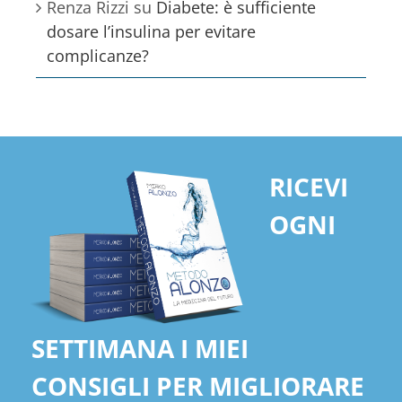
Renza Rizzi
su
Diabete: è sufficiente
dosare l’insulina per evitare
complicanze?
RICEVI
OGNI
SETTIMANA I MIEI
CONSIGLI PER MIGLIORARE